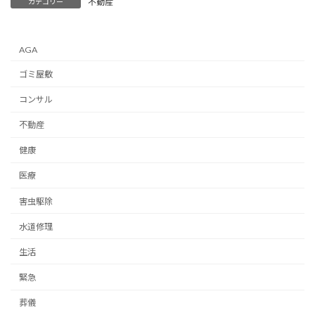
不動産
カテゴリー
AGA
ゴミ屋敷
コンサル
不動産
健康
医療
害虫駆除
水道修理
生活
緊急
葬儀