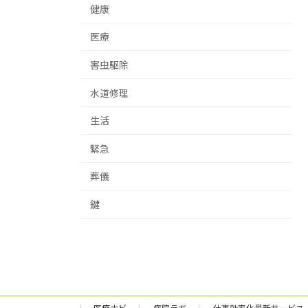
健康
医療
害虫駆除
水道修理
生活
緊急
葬儀
鍵