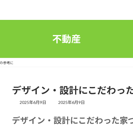
不動産
の参考に
デザイン・設計にこだわっ
最
2025年6月9日
2025年6月9日
終
更
デザイン・設計にこだわった家
新
日
時