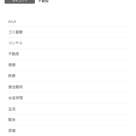
不動産
カテゴリー
AGA
ゴミ屋敷
コンサル
不動産
健康
医療
害虫駆除
水道修理
生活
緊急
葬儀