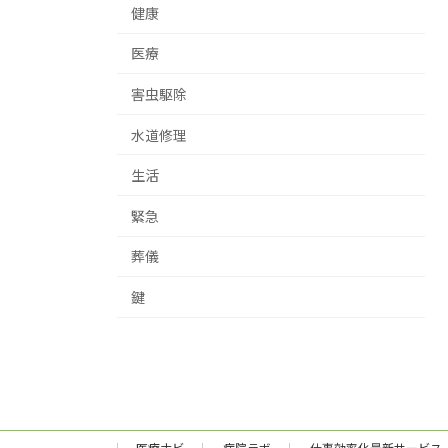
健康
医療
害虫駆除
水道修理
生活
緊急
葬儀
鍵