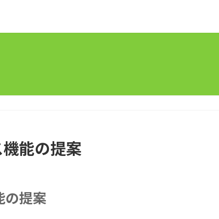
ス機能の提案
能の提案