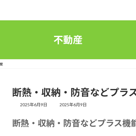
不動産
案
断熱・収納・防音などプラ
最
2025年6月9日
2025年6月9日
終
更
断熱・収納・防音などプラス機
新
日
時