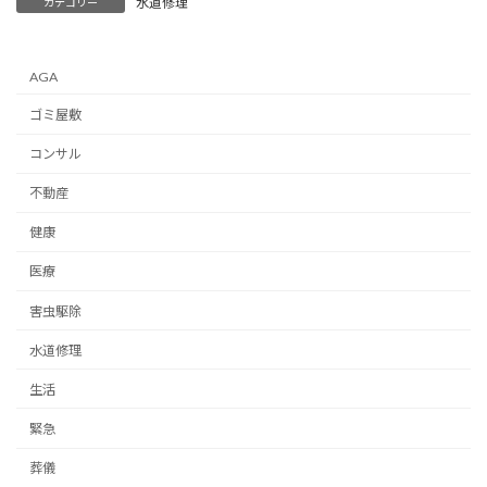
水道修理
カテゴリー
AGA
ゴミ屋敷
コンサル
不動産
健康
医療
害虫駆除
水道修理
生活
緊急
葬儀